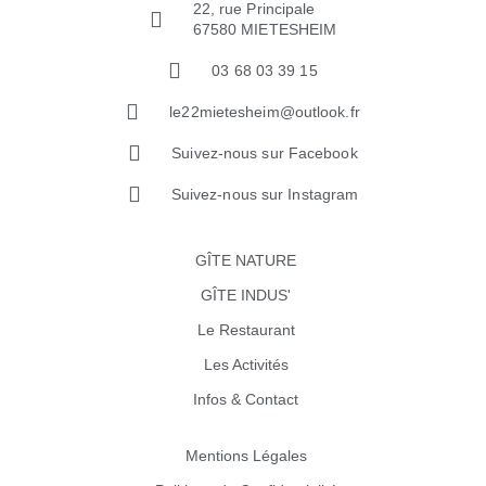
22, rue Principale
67580 MIETESHEIM
03 68 03 39 15
le22mietesheim@outlook.fr
Suivez-nous sur Facebook
Suivez-nous sur Instagram
GÎTE NATURE
GÎTE INDUS'
Le Restaurant
Les Activités
Infos & Contact
Mentions Légales