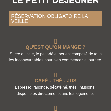
LE PETIT DÉJEUNER
RÉSERVATION OBLIGATOIRE LA
VEILLE
QU'EST QU'ON MANGE ?
Sucré ou salé, le petit-déjeuner est composé de tous
les incontournables pour bien commencer la journée.
CAFÉ - THÉ - JUS
Espresso, rallongé, décaféiné, thés, infusions..
disponibles directement dans les logements.