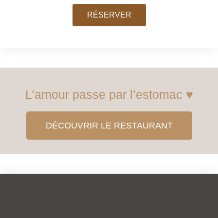
RÉSERVER
L’amour passe par l’estomac ♥
DÉCOUVRIR LE RESTAURANT