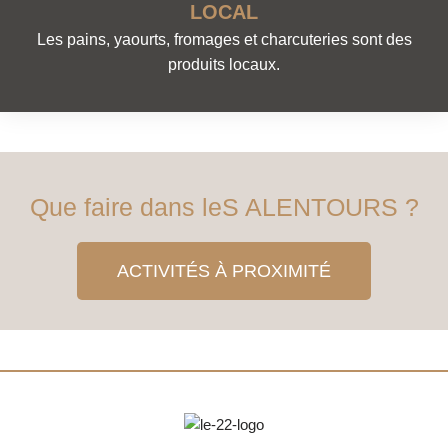
LOCAL
Les pains, yaourts, fromages et charcuteries sont des
produits locaux.
Que faire dans leS ALENTOURS ?
ACTIVITÉS À PROXIMITÉ