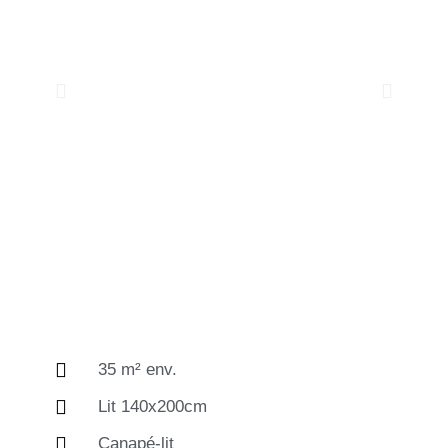
35 m² env.
Lit 140x200cm
Canapé-lit